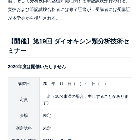
論，そして分析技術の基礎知識に関する筆記試験が行われる。
実技および筆記試験合格者には修了証書が，受講者には受講証
が本学会から授与される。
【開催】第19回 ダイオキシン類分析技術セ
ミナー
2020年度は開催いたしません
講習日
20 年 月 日（ ）・ 日（ ）
名（10名未満の場合，中止することがありま
定員
す）
会場
未定
測定試料
未定