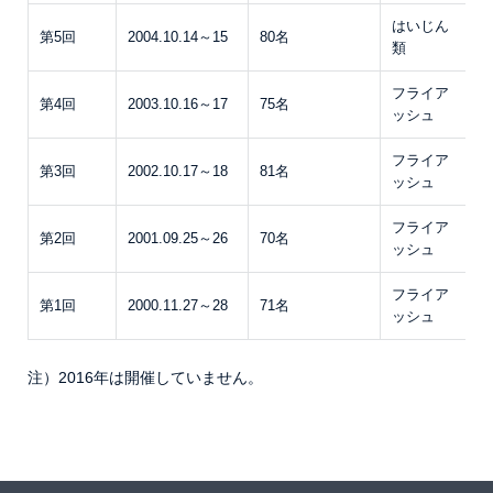
はいじん
P
第5回
2004.10.14～15
80名
類
こ
フライア
P
第4回
2003.10.16～17
75名
ッシュ
こ
フライア
P
第3回
2002.10.17～18
81名
ッシュ
こ
フライア
P
第2回
2001.09.25～26
70名
ッシュ
こ
フライア
P
第1回
2000.11.27～28
71名
ッシュ
こ
注）2016年は開催していません。