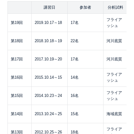
講習日
参加者
分析試料
フライア
P
第19回
2019.10.17～18
17名
ッシュ
こ
P
第18回
2018.10.18～19
22名
河川底質
こ
P
第17回
2017.10.19～20
17名
河川底質
こ
フライア
P
第16回
2015.10.14～15
14名
ッシュ
こ
フライア
P
第15回
2014.10.23～24
16名
ッシュ
こ
P
第14回
2013.10.24～25
15名
海域底質
こ
フライア
P
第13回
2012.10.25～26
18名