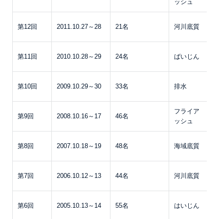
ッシュ
こ
P
第12回
2011.10.27～28
21名
河川底質
こ
P
第11回
2010.10.28～29
24名
ばいじん
こ
P
第10回
2009.10.29～30
33名
排水
こ
フライア
P
第9回
2008.10.16～17
46名
ッシュ
こ
P
第8回
2007.10.18～19
48名
海域底質
こ
P
第7回
2006.10.12～13
44名
河川底質
こ
P
第6回
2005.10.13～14
55名
はいじん
こ