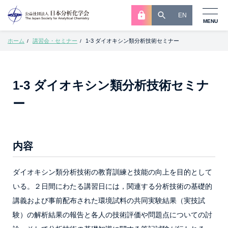
EN
MENU
ホーム
講習会・セミナー
1-3 ダイオキシン類分析技術セミナー
/
/
1-3 ダイオキシン類分析技術セミナ
ー
内容
ダイオキシン類分析技術の教育訓練と技能の向上を目的として
いる。２日間にわたる講習日には，関連する分析技術の基礎的
講義および事前配布された環境試料の共同実験結果（実技試
験）の解析結果の報告と各人の技術評価や問題点についての討