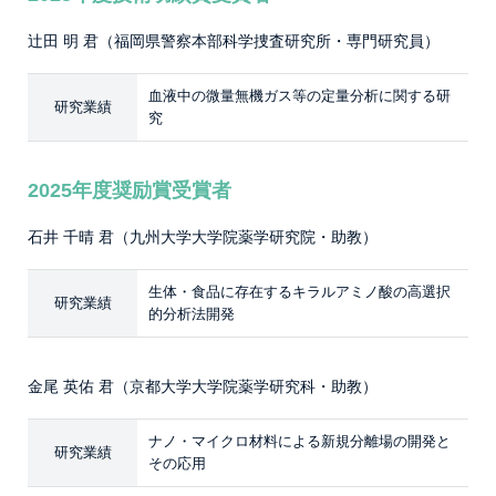
辻田 明 君（福岡県警察本部科学捜査研究所・専門研究員）
血液中の微量無機ガス等の定量分析に関する研
研究業績
究
2025年度奨励賞受賞者
石井 千晴 君（九州大学大学院薬学研究院・助教）
生体・食品に存在するキラルアミノ酸の高選択
研究業績
的分析法開発
金尾 英佑 君（京都大学大学院薬学研究科・助教）
ナノ・マイクロ材料による新規分離場の開発と
研究業績
その応用