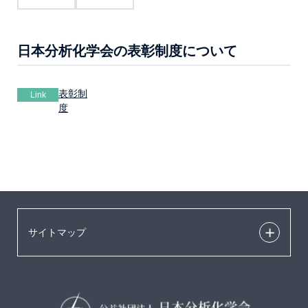
日本分析化学会の表彰制度について
表彰制
Link
度
サイトマップ