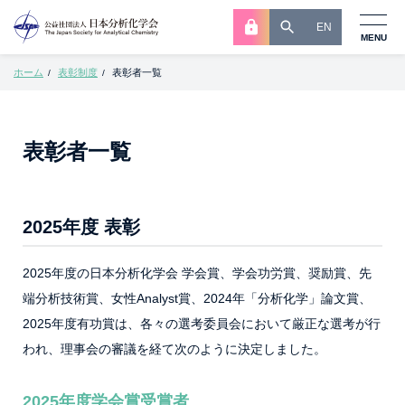
EN
MENU
ホーム
表彰制度
表彰者一覧
/
/
表彰者一覧
2025年度 表彰
2025年度の日本分析化学会 学会賞、学会功労賞、奨励賞、先
端分析技術賞、女性Analyst賞、2024年「分析化学」論文賞、
2025年度有功賞は、各々の選考委員会において厳正な選考が行
われ、理事会の審議を経て次のように決定しました。
2025年度学会賞受賞者